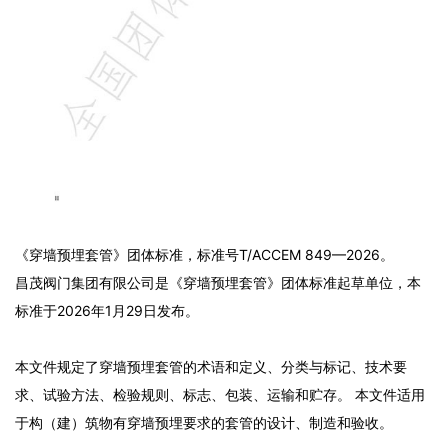
《
穿墙预埋套管
》团体标准，标准号T/ACCEM 849—2026。
昌茂阀门集团有限公司是《
穿墙预埋套管
》团体标准起草单位，本
标准
于2026年1月29日发布
。
本文件规定了穿墙预埋套管的术语和定义、分类与标记、技术要
求、试验方法、检验规则、标志、包装、运输和贮存。 本文件适用
于构（建）筑物有穿墙预埋要求的套管的设计、制造和验收。