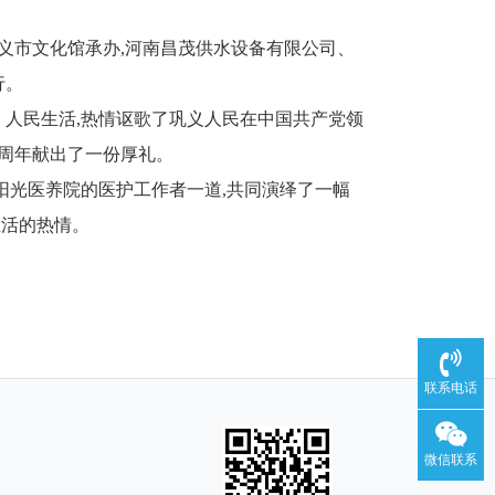
、巩义市文化馆承办,河南昌茂供水设备有限公司、
行。
、人民生活,热情讴歌了巩义人民在中国共产党领
0周年献出了一份厚礼。
阳光医养院的医护工作者一道,共同演绎了一幅
生活的热情。
联系电话
微信联系