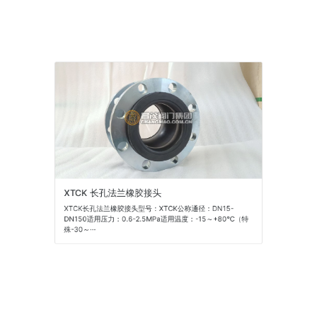
XTCK 长孔法兰橡胶接头
XTCK长孔法兰橡胶接头型号：XTCK公称通径：DN15-
DN150适用压力：0.6-2.5MPa适用温度：-15～+80℃（特
殊-30～···